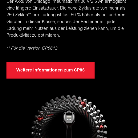
Der Akku von Chicago Pneumatic mit 36 V/2,5 Ah ermöglicht
eine längere Einsatzdauer. Die hohe Zyklusrate von mehr als
250 Zyklen** pro Ladung ist fast 50 % höher als bei anderen
Geräten in dieser Klasse, sodass der Bediener mit jeder
Ladung mehr Nutzen aus der Leistung ziehen kann, um die
Produktivität zu optimieren.
** Für die Version CP8613
Weitere Informationen zum CP86