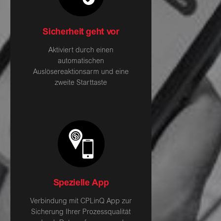
Sicherheit geht vor
Aktiviert durch einen
automatischen
Auslösereaktionsarm und eine
zweite Starttaste
Spezielle App
Verbindung mit CPLinQ App zur
Sicherung Ihrer Prozessqualität