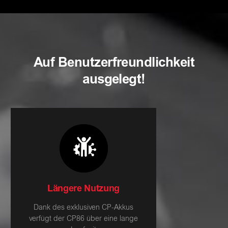
Auf Benutzerfreundlichkeit
ausgelegt!
Längere Nutzung
Dank des exklusiven CP-Akkus
verfügt der CP86 über eine lange