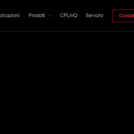
Contat
licazioni
Prodotti
CPLinQ
Servizio