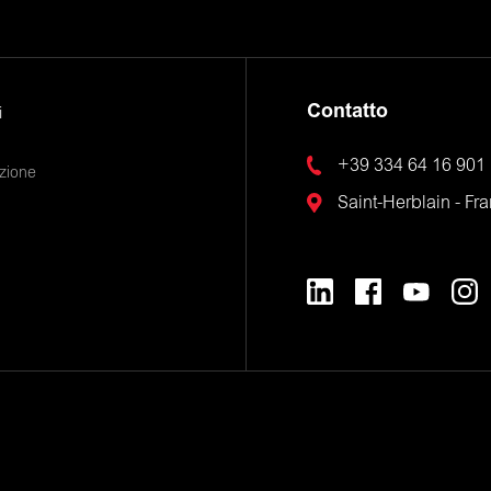
Contatto
i
+39 334 64 16 901
zione
Saint-Herblain - Fr