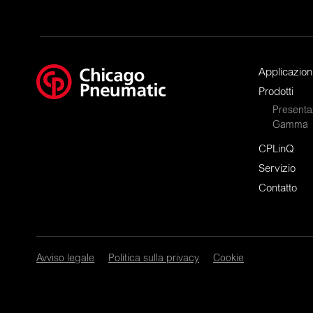
Applicazion
Prodotti
Presenta
Gamma
CPLinQ
Servizio
Contatto
Avviso legale
Politica sulla privacy
Cookie