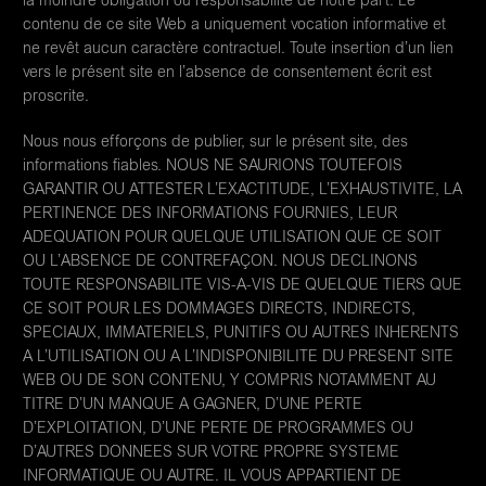
la moindre obligation ou responsabilité de notre part. Le
contenu de ce site Web a uniquement vocation informative et
ne revêt aucun caractère contractuel. Toute insertion d’un lien
vers le présent site en l’absence de consentement écrit est
proscrite.
Nous nous efforçons de publier, sur le présent site, des
informations fiables. NOUS NE SAURIONS TOUTEFOIS
GARANTIR OU ATTESTER L’EXACTITUDE, L’EXHAUSTIVITE, LA
PERTINENCE DES INFORMATIONS FOURNIES, LEUR
ADEQUATION POUR QUELQUE UTILISATION QUE CE SOIT
OU L’ABSENCE DE CONTREFAÇON. NOUS DECLINONS
TOUTE RESPONSABILITE VIS-A-VIS DE QUELQUE TIERS QUE
CE SOIT POUR LES DOMMAGES DIRECTS, INDIRECTS,
SPECIAUX, IMMATERIELS, PUNITIFS OU AUTRES INHERENTS
A L’UTILISATION OU A L’INDISPONIBILITE DU PRESENT SITE
WEB OU DE SON CONTENU, Y COMPRIS NOTAMMENT AU
TITRE D’UN MANQUE A GAGNER, D’UNE PERTE
D’EXPLOITATION, D’UNE PERTE DE PROGRAMMES OU
D’AUTRES DONNEES SUR VOTRE PROPRE SYSTEME
INFORMATIQUE OU AUTRE. IL VOUS APPARTIENT DE