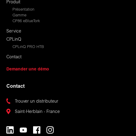
Produit
Présentation
Gamme
CP86 eBlueTork
Service
CPLinQ
CPLinQ PRO HTB
Contact
Demander une démo
Contact
Trouver un distributeur
Saint-Herblain - France