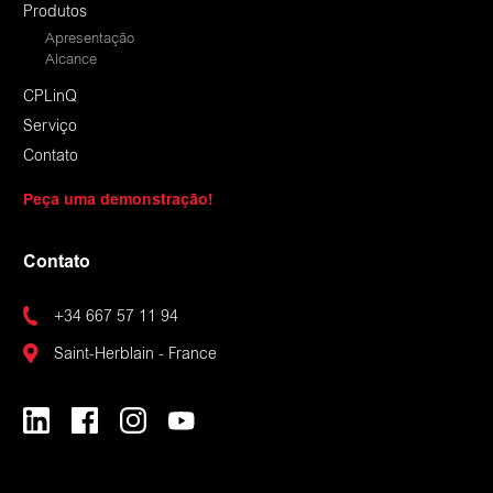
Produtos
Apresentação
Alcance
CPLinQ
Serviço
Contato
Peça uma demonstração!
Contato
+34 667 57 11 94
Saint-Herblain - France