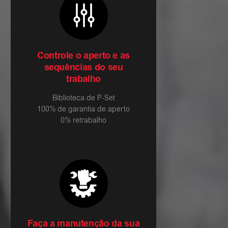
Controle o aperto e as
sequências do seu
trabalho
Biblioteca de P-Set
100% de garantia de aperto
0% retrabalho
Faça a manutenção da sua