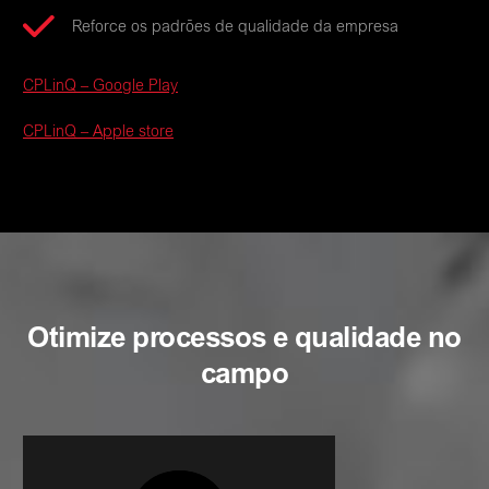
Reforce os padrões de qualidade da empresa
CPLinQ – Google Play
CPLinQ – Apple store
Otimize processos e qualidade no
campo