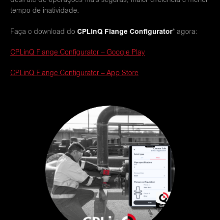
desfrute de operações mais seguras, maior eficiência e menor
tempo de inatividade.
CPLinQ Flange Configurator
Faça o download do
* agora:
CPLinQ Flange Configurator – Google Play
CPLinQ Flange Configurator – App Store