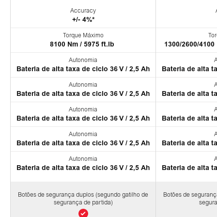
Accuracy
+/- 4%*
Torque Máximo
To
8100 Nm / 5975 ft.lb
1300/2600/4100 
Autonomia
Bateria de alta taxa de ciclo 36 V / 2,5 Ah
Bateria de alta t
Autonomia
Bateria de alta taxa de ciclo 36 V / 2,5 Ah
Bateria de alta t
Autonomia
Bateria de alta taxa de ciclo 36 V / 2,5 Ah
Bateria de alta t
Autonomia
Bateria de alta taxa de ciclo 36 V / 2,5 Ah
Bateria de alta t
Autonomia
Bateria de alta taxa de ciclo 36 V / 2,5 Ah
Bateria de alta t
Botões de segurança duplos (segundo gatilho de
Botões de seguranç
segurança de partida)
segura