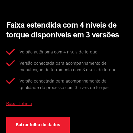
Faixa estendida com 4 níveis de
torque disponíveis em 3 versões
Versão autônoma com 4 níveis de torque
Versão conectada para acompanhamento de
manutenção de ferramenta com 3 níveis de torque
Versão conectada para acompanhamento da
qualidade do processo com 3 níveis de torque
Baixar folheto
Baixar folha de dados