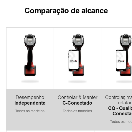
Comparação de alcance
Desempenho
Controlar & Manter
Controlar, m
Independente
C-Conectado
relatar
CQ - Quali
Todos os modelos
Todos os modelos
Conecta
Todos os mo