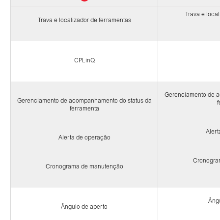
Trava e loca
Trava e localizador de ferramentas
CPLinQ
Gerenciamento de a
Gerenciamento de acompanhamento do status da
f
ferramenta
Alert
Alerta de operação
Cronogra
Cronograma de manutenção
Ângu
Ângulo de aperto